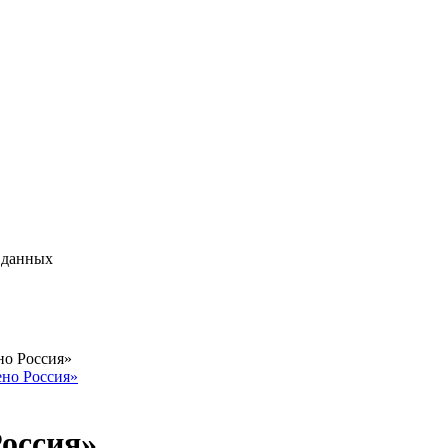
 данных
но Россия»
но Россия»
оссия»