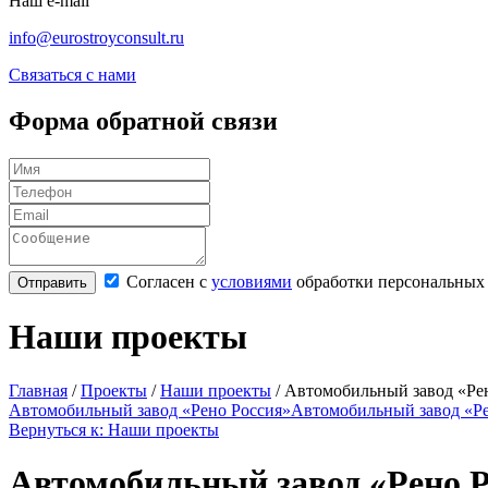
Наш e-mail
info@eurostroyconsult.ru
Связаться с нами
Форма обратной связи
Согласен с
условиями
обработки персональных
Наши проекты
Главная
/
Проекты
/
Наши проекты
/
Автомобильный завод «Ре
Автомобильный завод «Рено Россия»
Автомобильный завод «Ре
Вернуться к: Наши проекты
Автомобильный завод «Рено Р