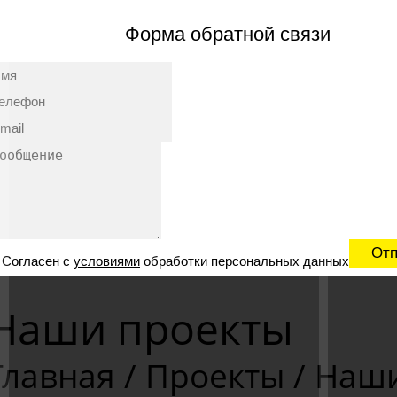
Форма обратной связи
Согласен с
условиями
обработки персональных данных
Наши проекты
Главная
/
Проекты
/
Наши