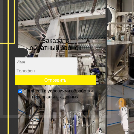
Заказать
обратный звонок
Согласен с
условиями
обработки
персональных данных