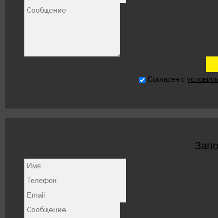
Согласен с
условия
Запо