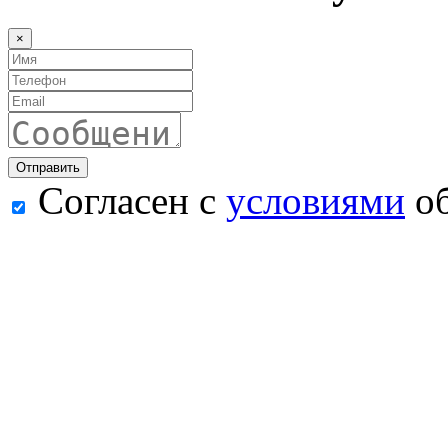
×
Согласен с
условиями
об