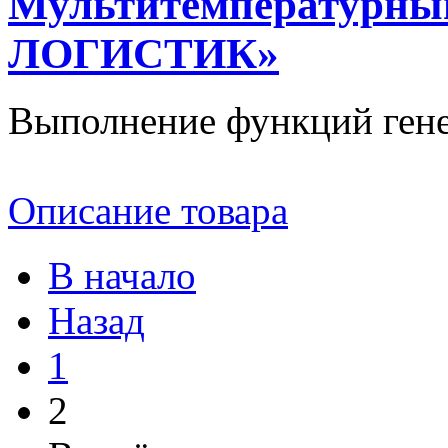
Мультитемпературны
ЛОГИСТИК»
Выполнение функций гене
Описание товара
В начало
Назад
1
2