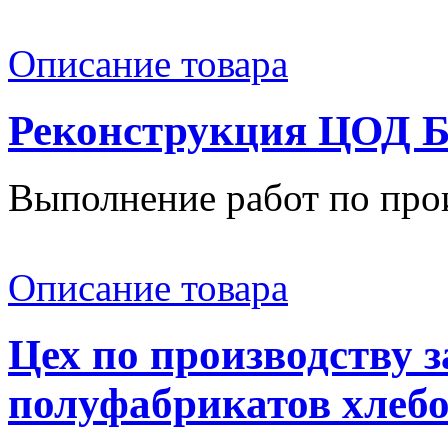
Описание товара
Реконструкция ЦОД 
Выполнение работ по прои
Описание товара
Цех по производству
полуфабрикатов хлеб