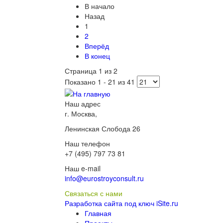
В начало
Назад
1
2
Вперёд
В конец
Страница 1 из 2
Показано 1 - 21 из 41
Наш адрес
г. Москва,
Ленинская Слобода 26
Наш телефон
+7 (495) 797 73 81
Наш e-mail
info@eurostroyconsult.ru
Связаться с нами
Разработка сайта под ключ iSite.ru
Главная