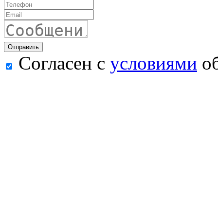
Согласен с
условиями
об