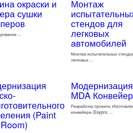
ина окраски и
Монтаж
ера сушки
испытательны
перов
стендов для
легковых
рование ...
автомобилей
Монтаж испытательных стендо
легковых ...
ернизация
Модернизация
ско-
MDA Конвейер
готовительного
Разработка проекта; Изготовле
еления (Paint
конвейера (Esypro, ...
 Room)