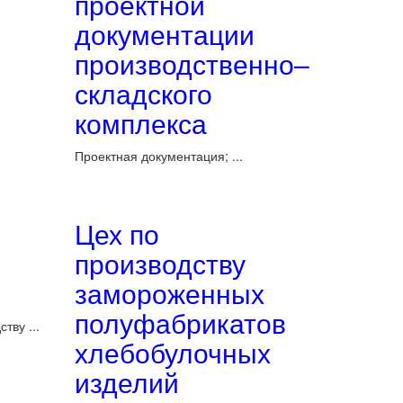
проектной
документации
производственно–
складского
комплекса
Проектная документация; ...
Цех по
производству
замороженных
полуфабрикатов
тву ...
хлебобулочных
изделий