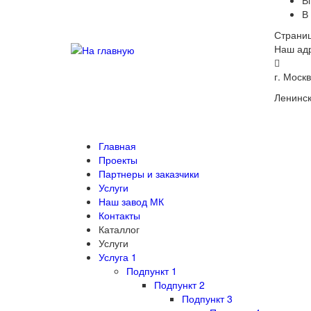
В
В
Страниц
Наш ад
г. Москв
Ленинск
Главная
Проекты
Партнеры и заказчики
Услуги
Наш завод МК
Контакты
Каталлог
Услуги
Услуга 1
Подпункт 1
Подпункт 2
Подпункт 3