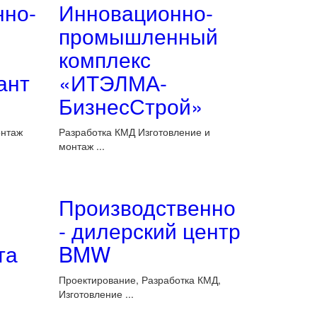
нно-
Инновационно-
промышленный
комплекс
ант
«ИТЭЛМА-
БизнесСтрой»
онтаж
Разработка КМД Изготовление и
монтаж ...
Производственно
- дилерский центр
та
BMW
Проектирование, Разработка КМД,
Изготовление ...