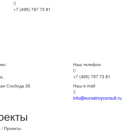
+7 (495) 797 73 81
рес
Наш телефон
а,
+7 (495) 797 73 81
ая Слобода 26
Наш e-mail
info@eurostroyconsult.ru
оекты
я
/
Проекты