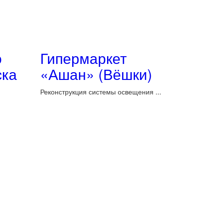
о
Гипермаркет
ска
«Ашан» (Вёшки)
,
Реконструкция системы освещения ...