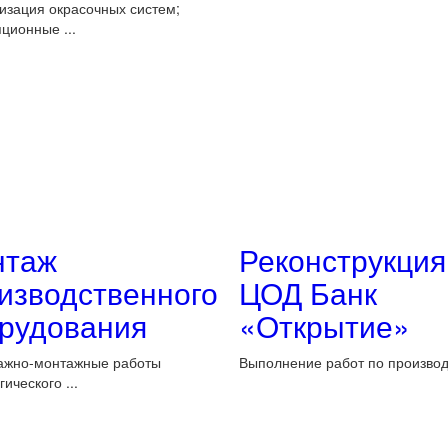
зация окрасочных систем;
ционные ...
нтаж
Реконструкция
изводственного
ЦОД Банк
рудования
«Открытие»
ажно-монтажные работы
Выполнение работ по производс
ического ...