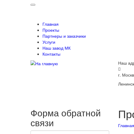
Главная
Проекты
Партнеры и заказчики
Услуги
Наш завод МК
Контакты
Наш ад
г. Москв
Ленинск
Пр
Форма обратной
связи
Главна