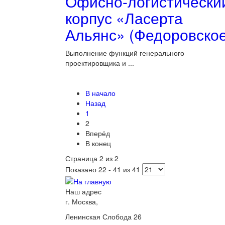
Офисно-логистически
корпус «Ласерта
Альянс» (Федоровское
Выполнение функций генерального
проектировщика и ...
В начало
Назад
1
2
Вперёд
В конец
Страница 2 из 2
Показано 22 - 41 из 41
Наш адрес
г. Москва,
Ленинская Слобода 26