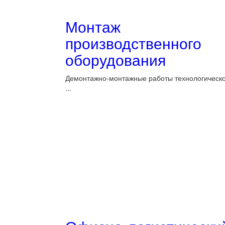
Монтаж
производственного
оборудования
Демонтажно-монтажные работы технологическо
...