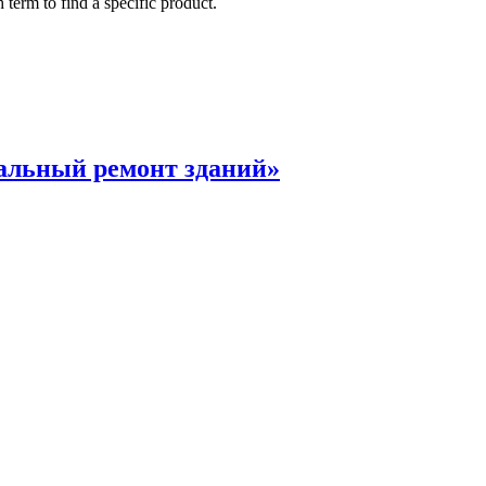
 term to find a specific product.
альный ремонт зданий»