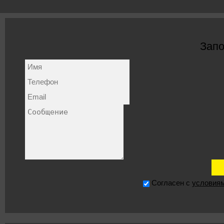
Запо
Согласен с
условия