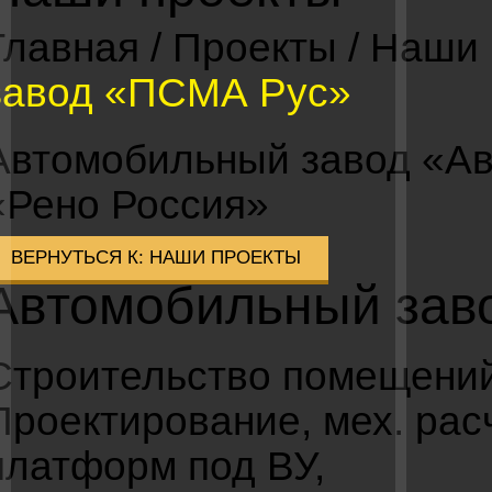
Главная
/
Проекты
/
Наши 
завод «ПСМА Рус»
Автомобильный завод «А
«Рено Россия»
ВЕРНУТЬСЯ К: НАШИ ПРОЕКТЫ
Автомобильный зав
Строительство помещений
Проектирование, мех. рас
платформ под ВУ,