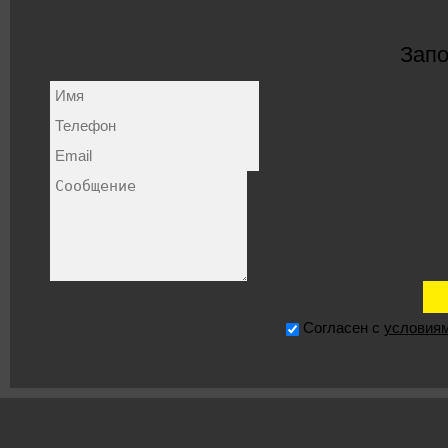
Запо
Согласен с
условия