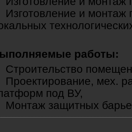
Изготовление и монтаж 
Изготовление и монтаж
окальных технологически
ыполняемые работы:
Строительство помещен
Проектирование, мех. р
латформ под ВУ,
Монтаж защитных барь