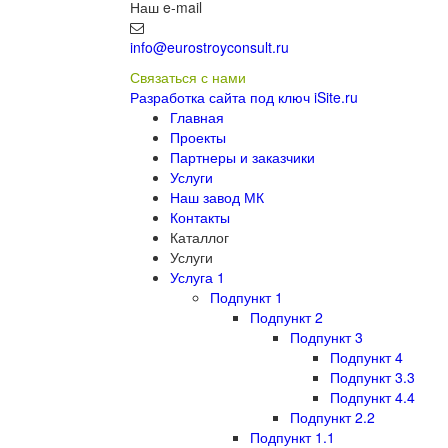
Наш e-mail
info@eurostroyconsult.ru
Связаться с нами
Разработка сайта под ключ iSite.ru
Главная
Проекты
Партнеры и заказчики
Услуги
Наш завод МК
Контакты
Каталлог
Услуги
Услуга 1
Подпункт 1
Подпункт 2
Подпункт 3
Подпункт 4
Подпункт 3.3
Подпункт 4.4
Подпункт 2.2
Подпункт 1.1