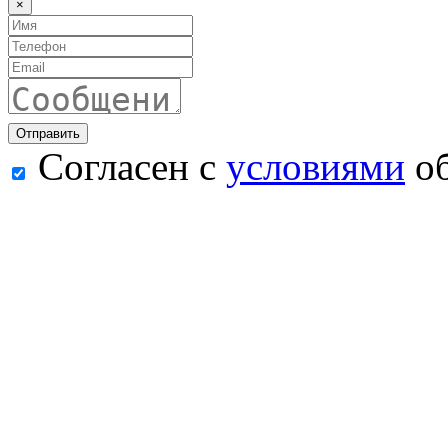
×
Согласен с
условиями
об