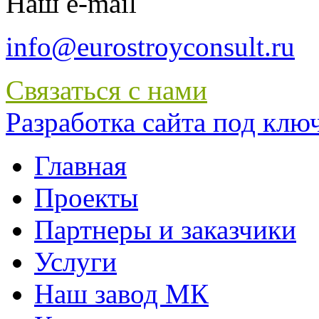
Наш e-mail
info@eurostroyconsult.ru
Связаться с нами
Разработка сайта под ключ 
Главная
Проекты
Партнеры и заказчики
Услуги
Наш завод МК