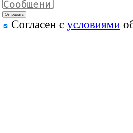
Согласен с
условиями
об