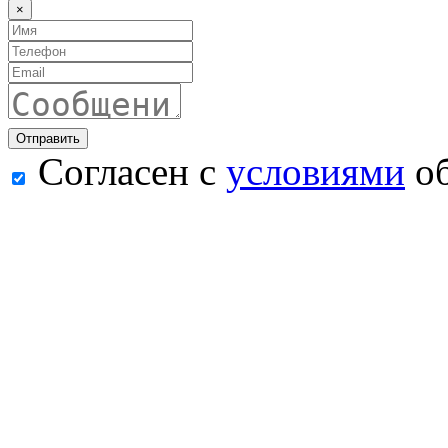
×
Согласен с
условиями
об