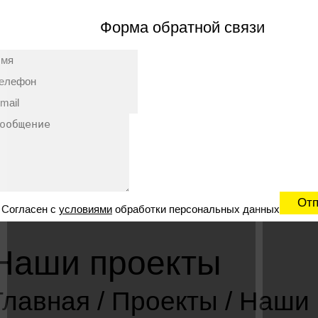
Форма обратной связи
Согласен с
условиями
обработки персональных данных
Наши проекты
Главная
/
Проекты
/
Наши 