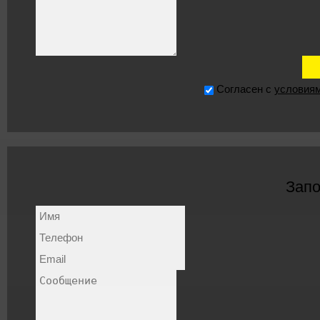
Согласен с
условия
Запо