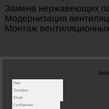
Замена нержавеющих па
Модернизация вентиляц
Монтаж вентиляционных
Запо