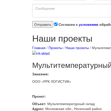
Согласен с
условиями
обрабо
Наши проекты
Главная
/
Проекты
/
Наши проекты
/
Мультитем
Мультитемпературны
Заказчик:
ООО «РРК ЛОГИСТИК»
Проект:
Объект:
Мультитемпературный склад
Адрес:
Московская обл., Ногинский район