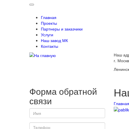
Главная
Проекты
Партнеры и заказчики
Услуги
Наш завод МК
Контакты
Наш ад
г. Москв
Ленинск
На
Форма обратной
связи
Главна