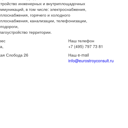
стройство инженерных и внутриплощадочных
оммуникаций, в том числе: электроснабжения,
еплоснабжения, горячего и холодного
еплоснабжения, канализации, телефонизации,
втодороги,
лагоустройство территории.
рес
Наш телефон
а,
+7 (495) 797 73 81
ая Слобода 26
Наш e-mail
info@eurostroyconsult.ru