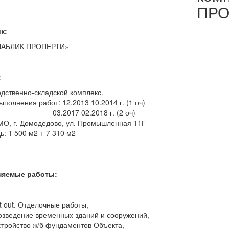
ПРО
к:
ПАБЛИК ПРОПЕРТИ»
:
дственно-складской комплекс.
ыполнения работ: 12.2013 10.2014 г. (1 оч)
017 02.2018 г. (2 оч)
МО, г. Домодедово, ул. Промышленная 11Г
: 1 500 м2 + 7 310 м2
яемые работы:
it out. Отделочные работы,
озведение временных зданий и сооружений,
стройство ж/б фундаментов Объекта,