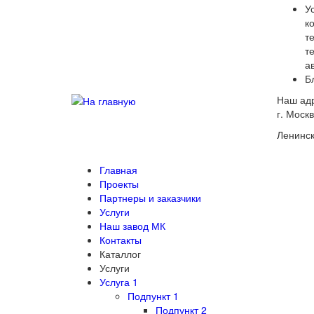
У
к
т
т
а
Б
Наш ад
г. Москв
Ленинск
Главная
Проекты
Партнеры и заказчики
Услуги
Наш завод МК
Контакты
Каталлог
Услуги
Услуга 1
Подпункт 1
Подпункт 2