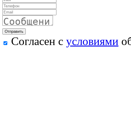
Согласен с
условиями
об