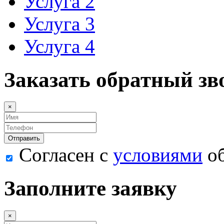
Услуга 2
Услуга 3
Услуга 4
Заказать обратный зв
×
Согласен с
условиями
об
Заполните заявку
×