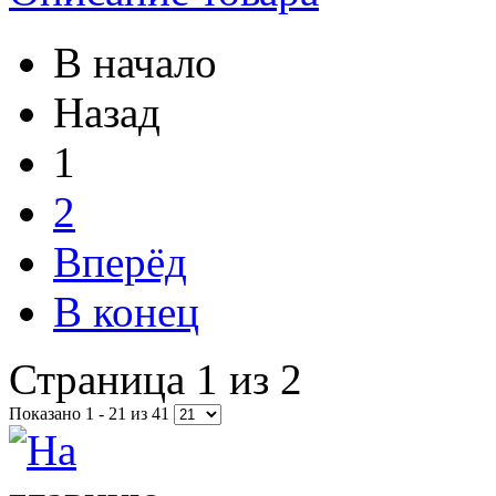
В начало
Назад
1
2
Вперёд
В конец
Страница 1 из 2
Показано 1 - 21 из 41